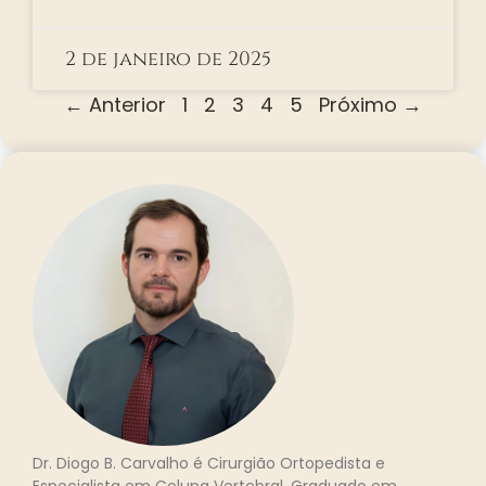
2 de janeiro de 2025
← Anterior
1
2
3
4
5
Próximo →
Dr. Diogo B. Carvalho é Cirurgião Ortopedista e