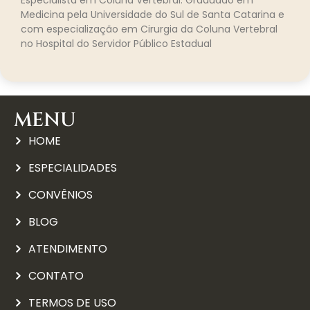
Especialista em Coluna Vertebral. Graduado em
Medicina pela Universidade do Sul de Santa Catarina e
com especialização em Cirurgia da Coluna Vertebral
no Hospital do Servidor Público Estadual
MENU
HOME
ESPECIALIDADES
CONVÊNIOS
BLOG
ATENDIMENTO
CONTATO
TERMOS DE USO