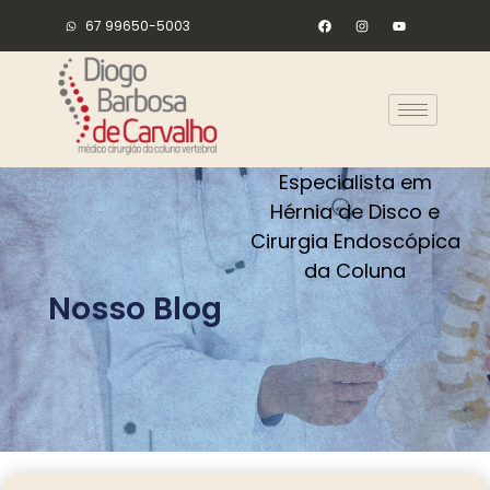
67 99650-5003
Especialista em
Hérnia de Disco e
Cirurgia Endoscópica
da Coluna
Nosso Blog