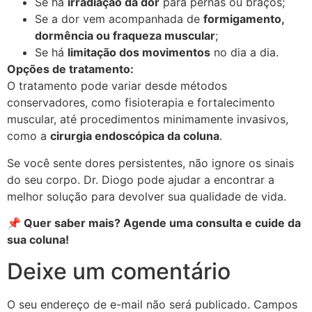
Se há
irradiação da dor
para pernas ou braços;
Se a dor vem acompanhada de
formigamento,
dormência ou fraqueza muscular
;
Se há
limitação dos movimentos
no dia a dia.
Opções de tratamento:
O tratamento pode variar desde métodos
conservadores, como fisioterapia e fortalecimento
muscular, até procedimentos minimamente invasivos,
como a
cirurgia endoscópica da coluna
.
Se você sente dores persistentes, não ignore os sinais
do seu corpo. Dr. Diogo pode ajudar a encontrar a
melhor solução para devolver sua qualidade de vida.
📌 Quer saber mais? Agende uma consulta e cuide da
sua coluna!
Deixe um comentário
O seu endereço de e-mail não será publicado.
Campos