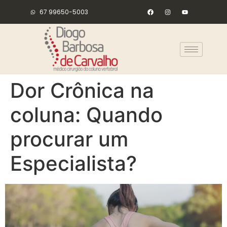
67 99650-5003
Dor Crônica na
coluna: Quando
procurar um
Especialista?